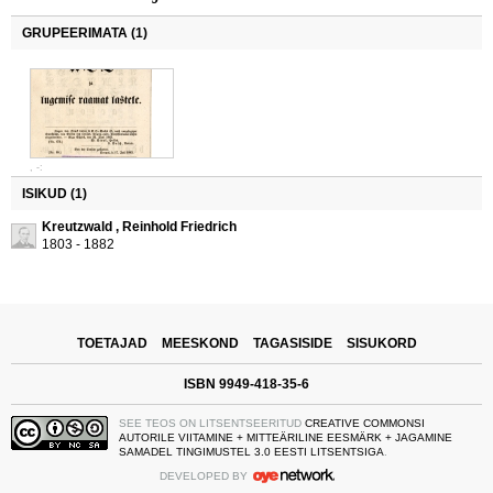
GRUPEERIMATA (1)
, -:
ISIKUD (1)
Kreutzwald , Reinhold Friedrich
1803 - 1882
TOETAJAD
MEESKOND
TAGASISIDE
SISUKORD
ISBN 9949-418-35-6
SEE TEOS ON LITSENTSEERITUD
CREATIVE COMMONSI
AUTORILE VIITAMINE + MITTEÄRILINE EESMÄRK + JAGAMINE
SAMADEL TINGIMUSTEL 3.0 EESTI LITSENTSIGA
.
DEVELOPED BY