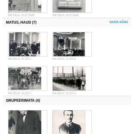
KM EKLA, B-37:5945
KM EKLA, B-37:5946
MATUS, HAUD (7)
VAATA KÕIKI
KM EKLA, B-103:1
KM EKLA, B-103:2
KM EKLA, B-103:3
KM EKLA, B-103:4
GRUPEERIMATA (4)