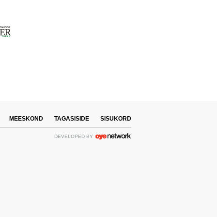
MEESKOND
TAGASISIDE
SISUKORD
DEVELOPED BY