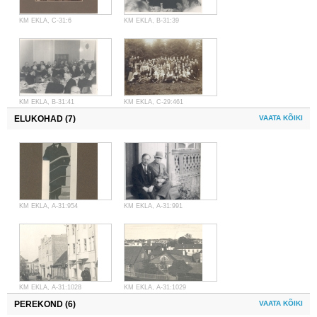
KM EKLA, C-31:6
KM EKLA, B-31:39
KM EKLA, B-31:41
KM EKLA, C-29:461
ELUKOHAD (7)
VAATA KÕIKI
KM EKLA, A-31:954
KM EKLA, A-31:991
KM EKLA, A-31:1028
KM EKLA, A-31:1029
PEREKOND (6)
VAATA KÕIKI