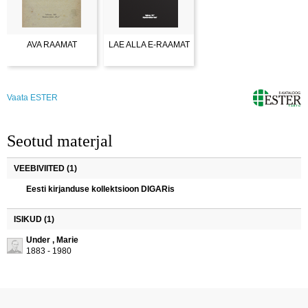
AVA RAAMAT
LAE ALLA E-RAAMAT
Vaata ESTER
Seotud materjal
VEEBIVIITED (1)
Eesti kirjanduse kollektsioon DIGARis
ISIKUD (1)
Under , Marie
1883 - 1980