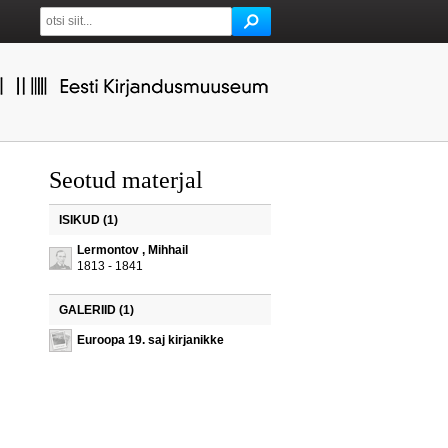
Seotud materjal
ISIKUD (1)
Lermontov , Mihhail
1813 - 1841
GALERIID (1)
Euroopa 19. saj kirjanikke