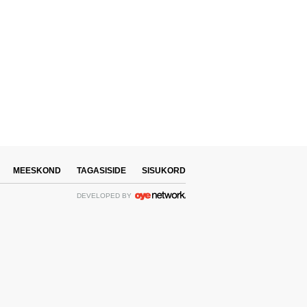
MEESKOND
TAGASISIDE
SISUKORD
DEVELOPED BY