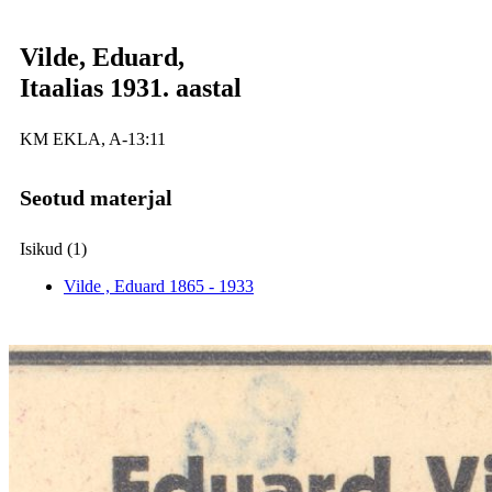
Vilde, Eduard,
Itaalias 1931. aastal
KM EKLA, A-13:11
Seotud materjal
Isikud (1)
Vilde , Eduard
1865 - 1933