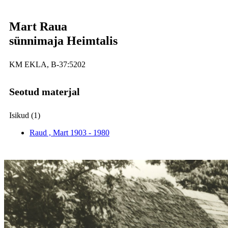
Mart Raua
sünnimaja Heimtalis
KM EKLA, B-37:5202
Seotud materjal
Isikud (1)
Raud , Mart
1903 - 1980