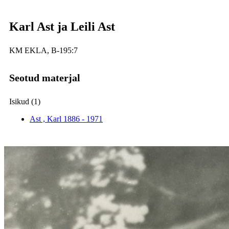
Karl Ast ja Leili Ast
KM EKLA, B-195:7
Seotud materjal
Isikud (1)
Ast , Karl
1886 - 1971