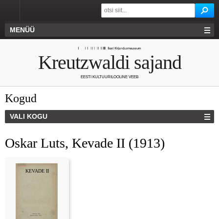
MENÜÜ
Kreutzwaldi sajand
EESTI KULTUURILOOLINE VEEB
Kogud
VALI KOGU
Oskar Luts, Kevade II (1913)
KEVADE II