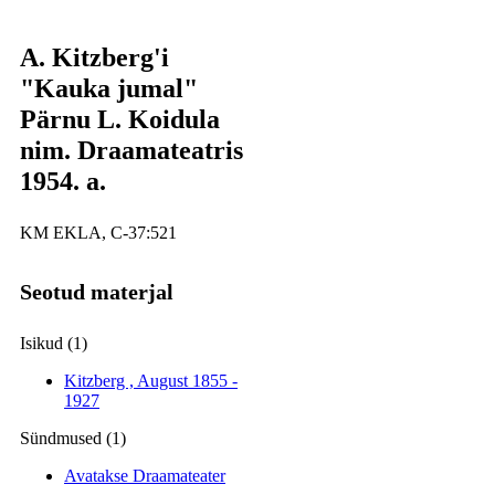
A. Kitzberg'i
"Kauka jumal"
Pärnu L. Koidula
nim. Draamateatris
1954. a.
KM EKLA, C-37:521
Seotud materjal
Isikud (1)
Kitzberg , August
1855 -
1927
Sündmused (1)
Avatakse Draamateater